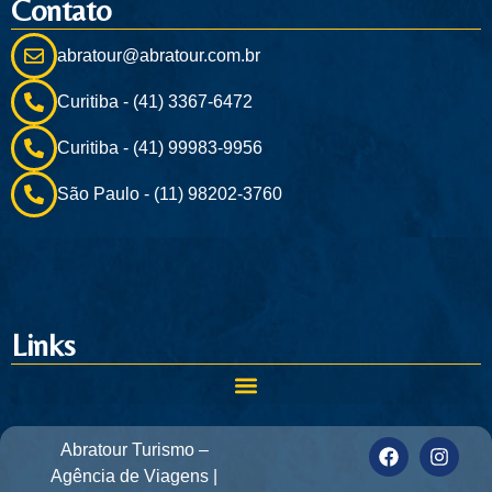
Contato
abratour@abratour.com.br
Curitiba - (41) 3367-6472
Curitiba - (41) 99983-9956
São Paulo - (11) 98202-3760
Links
Abratour Turismo –
Agência de Viagens |