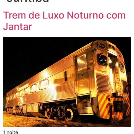
Trem de Luxo Noturno com
Jantar
1 noite