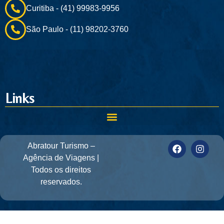
Curitiba - (41) 99983-9956
São Paulo - (11) 98202-3760
Links
Abratour Turismo –
Agência de Viagens |
Todos os direitos
reservados.