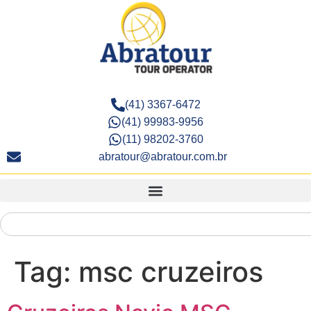
(41) 3367-6472
(41) 99983-9956
(11) 98202-3760
abratour@abratour.com.br
Tag:
msc cruzeiros