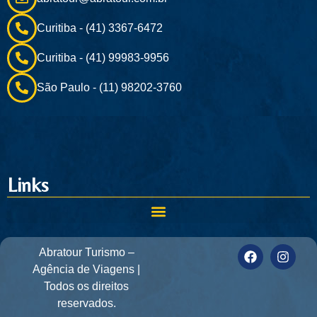
Curitiba - (41) 3367-6472
Curitiba - (41) 99983-9956
São Paulo - (11) 98202-3760
Links
Abratour Turismo –
Agência de Viagens |
Todos os direitos
reservados.