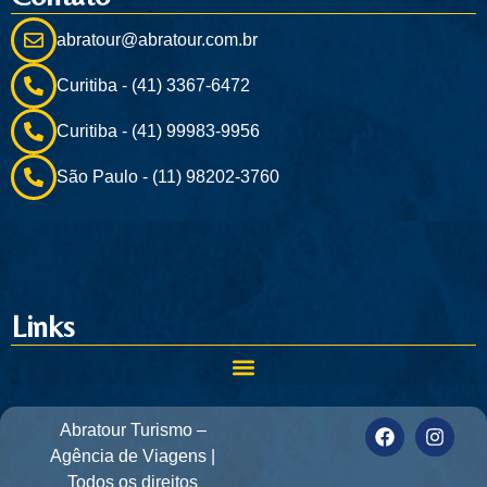
abratour@abratour.com.br
Curitiba - (41) 3367-6472
Curitiba - (41) 99983-9956
São Paulo - (11) 98202-3760
Links
Abratour Turismo –
Agência de Viagens |
Todos os direitos