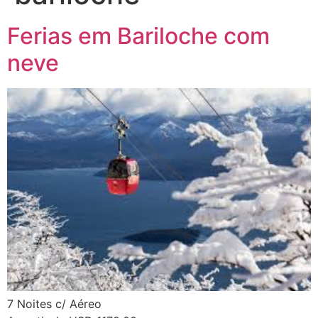
Ferias em Bariloche com
neve
7 Noites c/ Aéreo