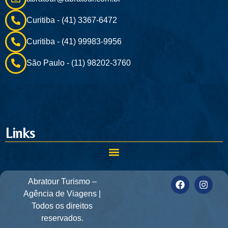
Curitiba - (41) 3367-6472
Curitiba - (41) 99983-9956
São Paulo - (11) 98202-3760
Links
Abratour Turismo –
Agência de Viagens |
Todos os direitos
reservados.