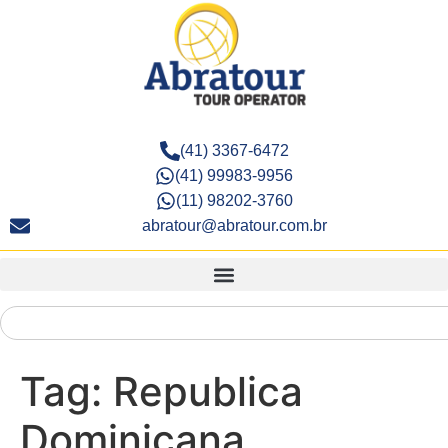
(41) 3367-6472
(41) 99983-9956
(11) 98202-3760
abratour@abratour.com.br
Tag:
Republica
Dominicana