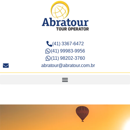
(41) 3367-6472
(41) 99983-9956
(11) 98202-3760
abratour@abratour.com.br