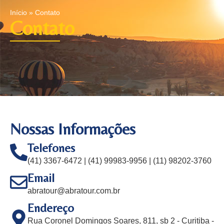
Início
»
Contato
Contato
Nossas Informações
Telefones
(41) 3367-6472 | (41) 99983-9956 | (11) 98202-3760
Email
abratour@abratour.com.br
Endereço
Rua Coronel Domingos Soares, 811, sb 2 - Curitiba -