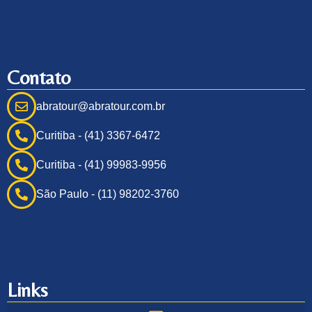
Contato
abratour@abratour.com.br
Curitiba - (41) 3367-6472
Curitiba - (41) 99983-9956
São Paulo - (11) 98202-3760
Links