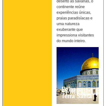
deserto às savanas, o
continente reúne
experiências únicas,
praias paradisíacas e
uma natureza
exuberante que
impressiona visitantes
do mundo inteiro.
Egito e
Terra Santa