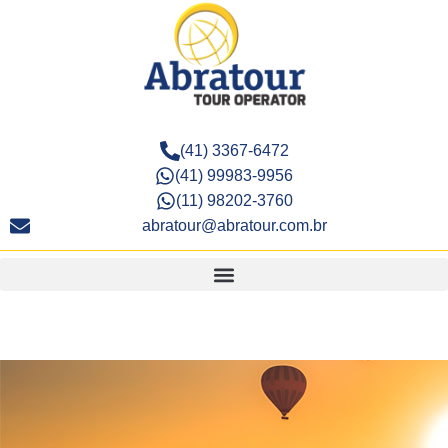
(41) 3367-6472
(41) 99983-9956
(11) 98202-3760
abratour@abratour.com.br