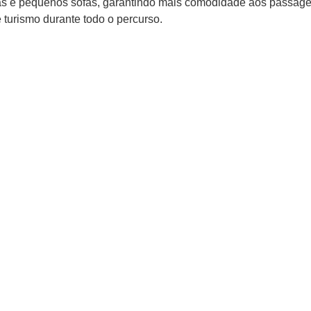
das e pequenos sofás, garantindo mais comodidade aos passage
turismo durante todo o percurso.