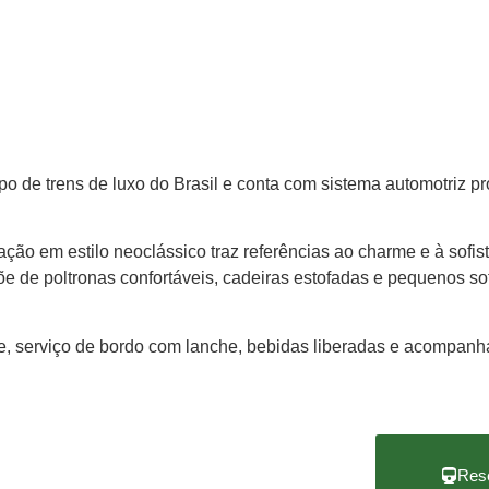
po de trens de luxo do Brasil e conta com sistema automotriz pr
ação em estilo neoclássico traz referências ao charme e à sofi
õe de poltronas confortáveis, cadeiras estofadas e pequenos s
, serviço de bordo com lanche, bebidas liberadas e acompanha
Res