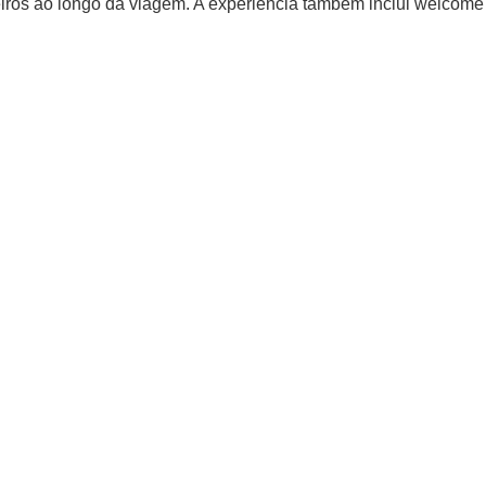
iros ao longo da viagem. A experiência também inclui welcome