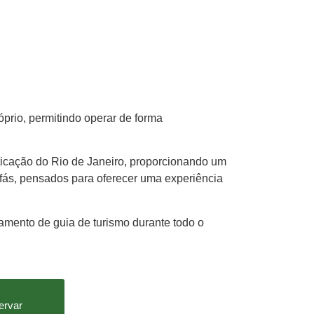
óprio, permitindo operar de forma
sticação do Rio de Janeiro, proporcionando um
ofás, pensados para oferecer uma experiência
mento de guia de turismo durante todo o
ervar