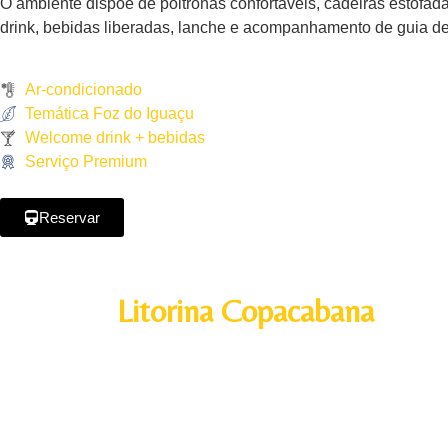
O ambiente dispõe de poltronas confortáveis, cadeiras estofa
drink, bebidas liberadas, lanche e acompanhamento de guia de 
Ar-condicionado
Temática Foz do Iguaçu
Welcome drink + bebidas
Serviço Premium
Reservar
Litorina Copacabana