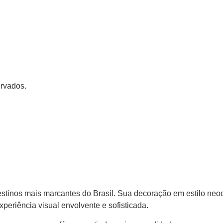
ervados.
stinos mais marcantes do Brasil. Sua decoração em estilo neoc
eriência visual envolvente e sofisticada.