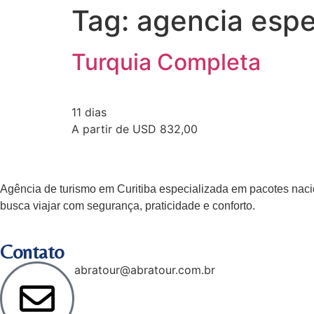
Tag:
agencia espe
Turquia Completa
11 dias
A partir de USD 832,00
Agência de turismo em
Curitiba
especializada em pacotes nacio
busca viajar com segurança, praticidade e conforto.
Contato
abratour@abratour.com.br