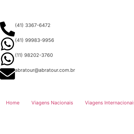
(41) 3367-6472
(41) 99983-9956
(11) 98202-3760
abratour@abratour.com.br
Home
Viagens Nacionais
Viagens Internacionai