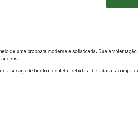
r meio de uma proposta moderna e sofisticada. Sua ambientaçã
sageiros.
rink, serviço de bordo completo, bebidas liberadas e acompanha