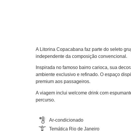
A Litorina Copacabana faz parte do seleto gru
independente da composição convencional.
Inspirada no famoso bairro carioca, sua decor
ambiente exclusivo e refinado. O espaço disp
premium aos passageiros.
A viagem inclui welcome drink com espumante
percurso.
Ar-condicionado
Temática Rio de Janeiro