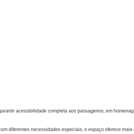
garantir acessibilidade completa aos passageiros, em homena
com diferentes necessidades especiais, o espaço oferece mais 