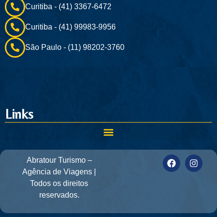
Curitiba - (41) 3367-6472
Curitiba - (41) 99983-9956
São Paulo - (11) 98202-3760
Links
Abratour Turismo –
Agência de Viagens |
Todos os direitos
reservados.