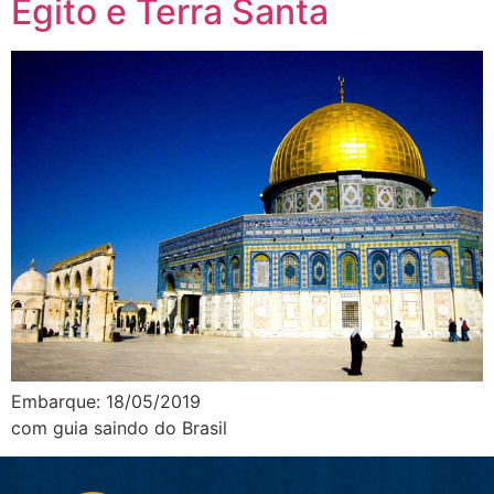
Egito e Terra Santa
Embarque: 18/05/2019
com guia saindo do Brasil