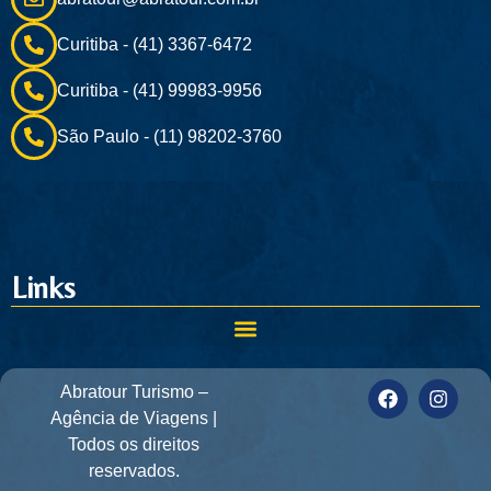
Curitiba - (41) 3367-6472
Curitiba - (41) 99983-9956
São Paulo - (11) 98202-3760
Links
Abratour Turismo –
Agência de Viagens |
Todos os direitos
reservados.