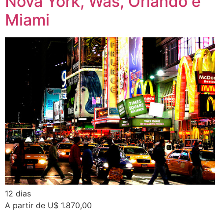
Nova York, Was, Orlando e
Miami
12 dias
A partir de U$ 1.870,00