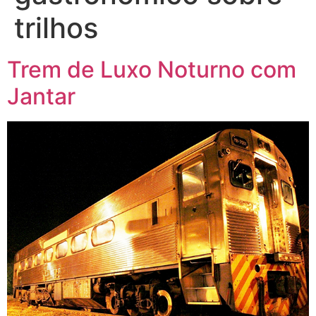
trilhos
Trem de Luxo Noturno com
Jantar