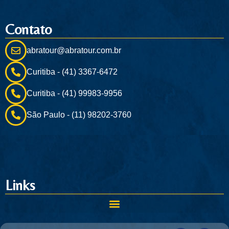
Contato
abratour@abratour.com.br
Curitiba - (41) 3367-6472
Curitiba - (41) 99983-9956
São Paulo - (11) 98202-3760
Links