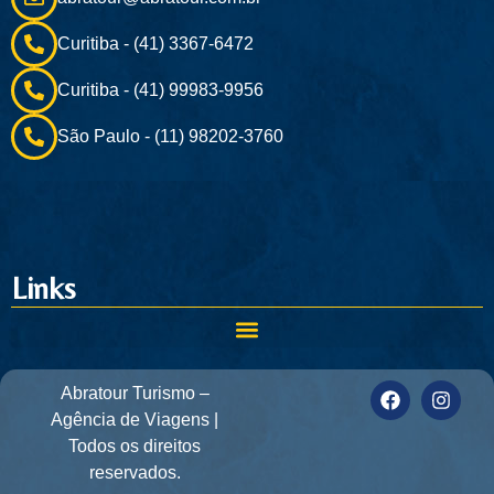
Curitiba - (41) 3367-6472
Curitiba - (41) 99983-9956
São Paulo - (11) 98202-3760
Links
Abratour Turismo –
Agência de Viagens |
Todos os direitos
reservados.