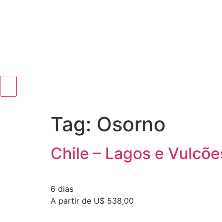
Tag:
Osorno
Chile – Lagos e Vulcõe
6 dias
A partir de U$ 538,00