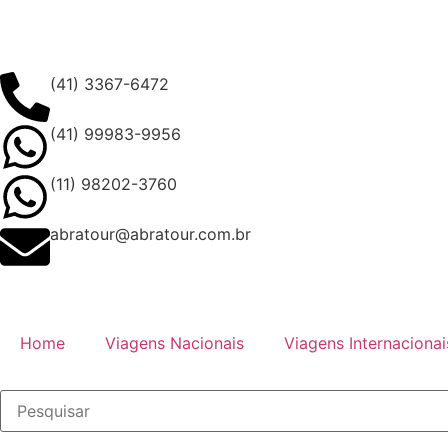
(41) 3367-6472
(41) 99983-9956
(11) 98202-3760
abratour@abratour.com.br
Home
Viagens Nacionais
Viagens Internacionai