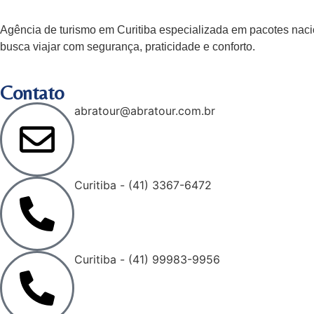
Agência de turismo em
Curitiba
especializada em pacotes nacio
busca viajar com segurança, praticidade e conforto.
Contato
abratour@abratour.com.br
Curitiba - (41) 3367-6472
Curitiba - (41) 99983-9956