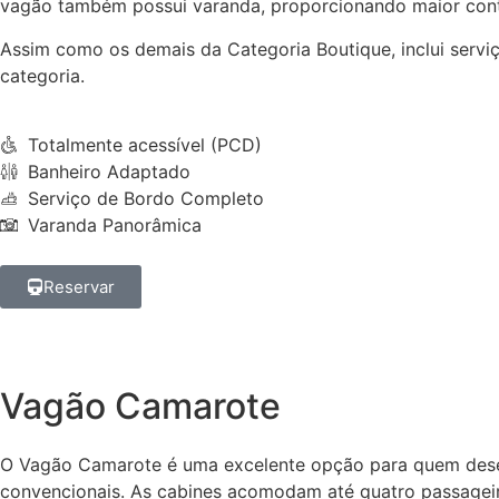
vagão também possui varanda, proporcionando maior conta
Assim como os demais da Categoria Boutique, inclui ser
categoria.
Totalmente acessível (PCD)
Banheiro Adaptado
Serviço de Bordo Completo
Varanda Panorâmica
Reservar
Vagão Camarote
O Vagão Camarote é uma excelente opção para quem dese
convencionais. As cabines acomodam até quatro passageiro