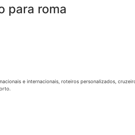
o para roma
acionais e internacionais, roteiros personalizados, cruzeir
orto.