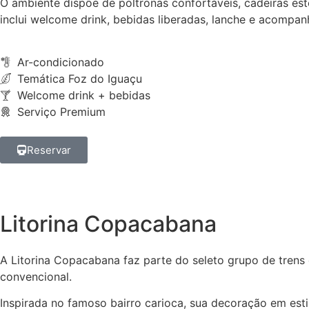
O ambiente dispõe de poltronas confortáveis, cadeiras e
inclui welcome drink, bebidas liberadas, lanche e acompa
Ar-condicionado
Temática Foz do Iguaçu
Welcome drink + bebidas
Serviço Premium
Reservar
Litorina Copacabana
A Litorina Copacabana faz parte do seleto grupo de trens
convencional.
Inspirada no famoso bairro carioca, sua decoração em esti