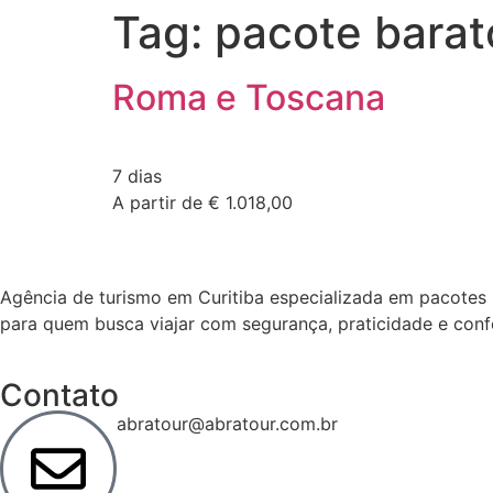
Tag:
pacote barat
Roma e Toscana
7 dias
A partir de € 1.018,00
Agência de turismo em
Curitiba
especializada em pacotes n
para quem busca viajar com segurança, praticidade e conf
Contato
abratour@abratour.com.br