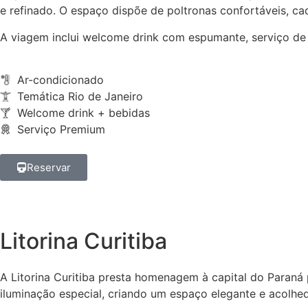
e refinado. O espaço dispõe de poltronas confortáveis, c
A viagem inclui welcome drink com espumante, serviço de
Ar-condicionado
Temática Rio de Janeiro
Welcome drink + bebidas
Serviço Premium
Reservar
Litorina Curitiba
A Litorina Curitiba presta homenagem à capital do Paran
iluminação especial, criando um espaço elegante e acolhe