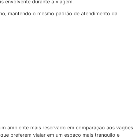
s envolvente durante a viagem.
ismo, mantendo o mesmo padrão de atendimento da
e um ambiente mais reservado em comparação aos vagões
 que preferem viajar em um espaço mais tranquilo e