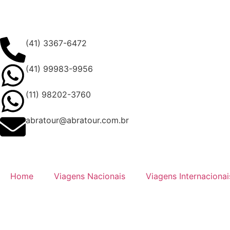
(41) 3367-6472
(41) 99983-9956
(11) 98202-3760
abratour@abratour.com.br
Home
Viagens Nacionais
Viagens Internacionai