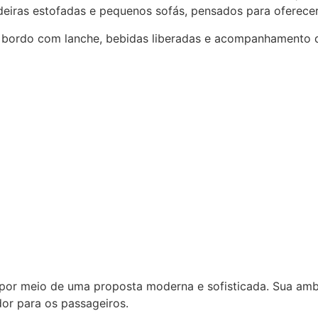
adeiras estofadas e pequenos sofás, pensados para oferec
 bordo com lanche, bebidas liberadas e acompanhamento d
á por meio de uma proposta moderna e sofisticada. Sua a
dor para os passageiros.