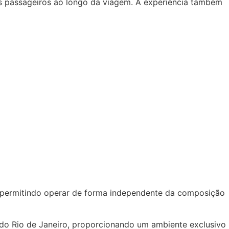
s passageiros ao longo da viagem. A experiência também
o, permitindo operar de forma independente da composição
o do Rio de Janeiro, proporcionando um ambiente exclusivo