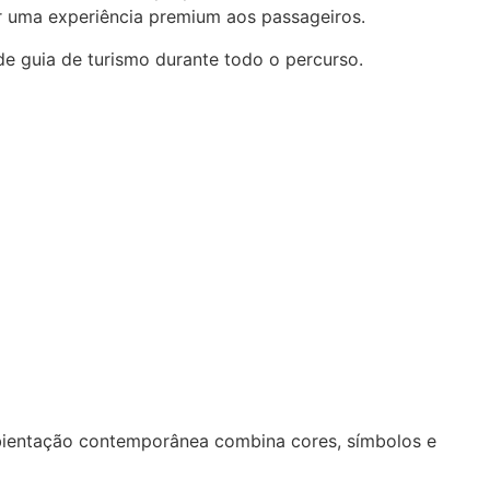
er uma experiência premium aos passageiros.
e guia de turismo durante todo o percurso.
mbientação contemporânea combina cores, símbolos e