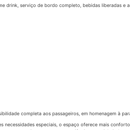
come drink, serviço de bordo completo, bebidas liberadas 
ssibilidade completa aos passageiros, em homenagem à par
s necessidades especiais, o espaço oferece mais conforto