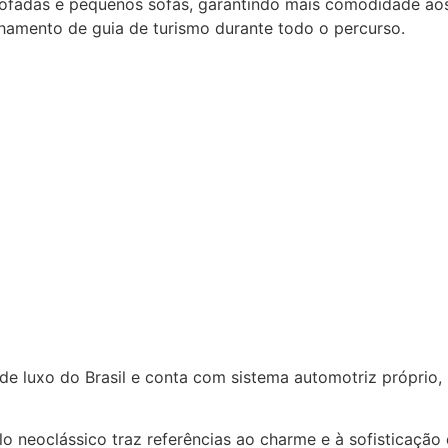
stofadas e pequenos sofás, garantindo mais comodidade ao
nhamento de guia de turismo durante todo o percurso.
 de luxo do Brasil e conta com sistema automotriz própri
lo neoclássico traz referências ao charme e à sofisticaçã