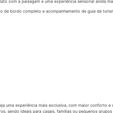
to com a paisagem e uma experiência sensorial ainda mai
viço de bordo completo e acompanhamento de guia de tur
ja uma experiência mais exclusiva, com maior conforto 
s, sendo ideais para casais, famílias ou pequenos grupos