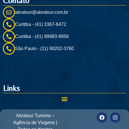
Contato
abratour@abratour.com.br
Curitiba - (41) 3367-6472
Curitiba - (41) 99983-9956
São Paulo - (11) 98202-3760
Links
Abratour Turismo –
Agência de Viagens |