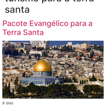
santa
Pacote Evangélico para a
Terra Santa
8 dias