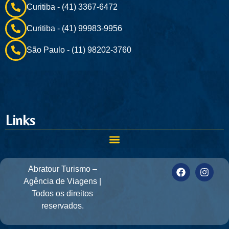
Curitiba - (41) 3367-6472
Curitiba - (41) 99983-9956
São Paulo - (11) 98202-3760
Links
Abratour Turismo –
Agência de Viagens |
Todos os direitos
reservados.