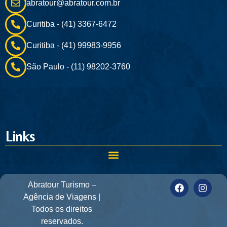
abratour@abratour.com.br
Curitiba - (41) 3367-6472
Curitiba - (41) 99983-9956
São Paulo - (11) 98202-3760
Links
Abratour Turismo –
Agência de Viagens |
Todos os direitos
reservados.