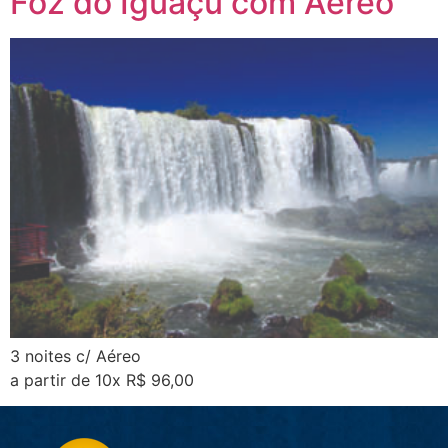
Foz do Iguaçu com Aéreo
3 noites c/ Aéreo
a partir de 10x R$ 96,00