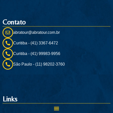
Contato
abratour@abratour.com.br
Curitiba - (41) 3367-6472
Curitiba - (41) 99983-9956
São Paulo - (11) 98202-3760
Links