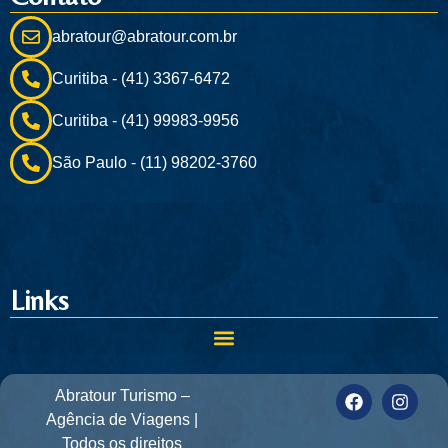
abratour@abratour.com.br
Curitiba - (41) 3367-6472
Curitiba - (41) 99983-9956
São Paulo - (11) 98202-3760
Links
Abratour Turismo –
Agência de Viagens |
Todos os direitos