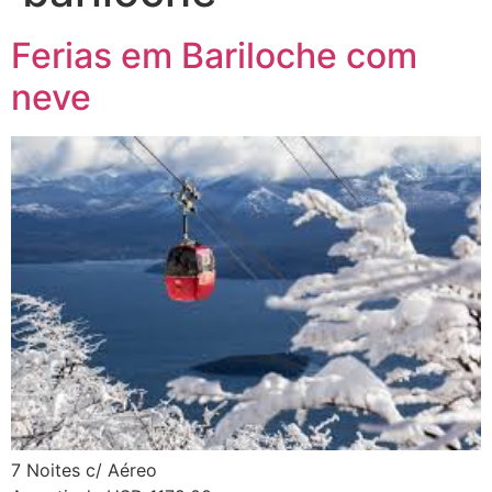
Ferias em Bariloche com
neve
7 Noites c/ Aéreo