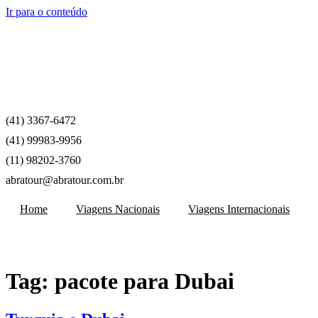
Ir para o conteúdo
(41) 3367-6472
(41) 99983-9956
(11) 98202-3760
abratour@abratour.com.br
Home
Viagens Nacionais
Viagens Internacionais
Tag:
pacote para Dubai