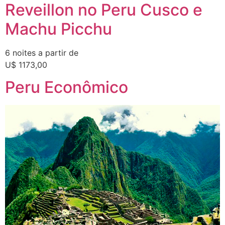
Reveillon no Peru Cusco e
Machu Picchu
6 noites a partir de
U$ 1173,00
Peru Econômico