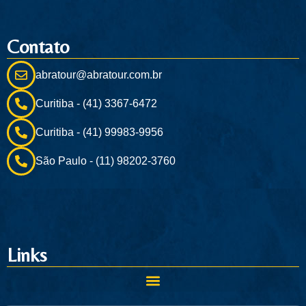
Contato
abratour@abratour.com.br
Curitiba - (41) 3367-6472
Curitiba - (41) 99983-9956
São Paulo - (11) 98202-3760
Links