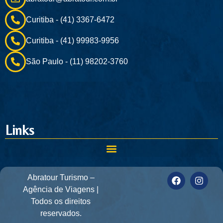
Curitiba - (41) 3367-6472
Curitiba - (41) 99983-9956
São Paulo - (11) 98202-3760
Links
Abratour Turismo –
Agência de Viagens |
Todos os direitos
reservados.