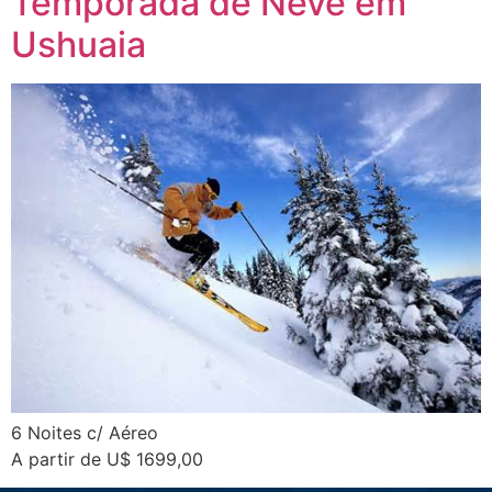
Temporada de Neve em
Ushuaia
6 Noites c/ Aéreo
A partir de U$ 1699,00