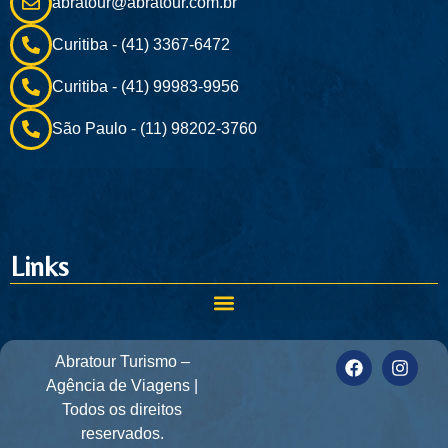
abratour@abratour.com.br
Curitiba - (41) 3367-6472
Curitiba - (41) 99983-9956
São Paulo - (11) 98202-3760
Links
Abratour Turismo –
Agência de Viagens |
Todos os direitos
reservados.