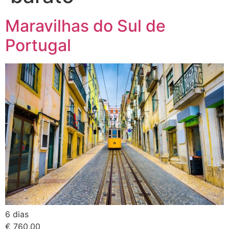
Maravilhas do Sul de
Portugal
6 dias
€ 760,00