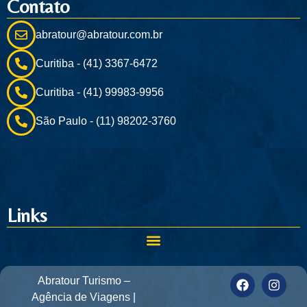
Contato
abratour@abratour.com.br
Curitiba - (41) 3367-6472
Curitiba - (41) 99983-9956
São Paulo - (11) 98202-3760
Links
Abratour Turismo –
Agência de Viagens |