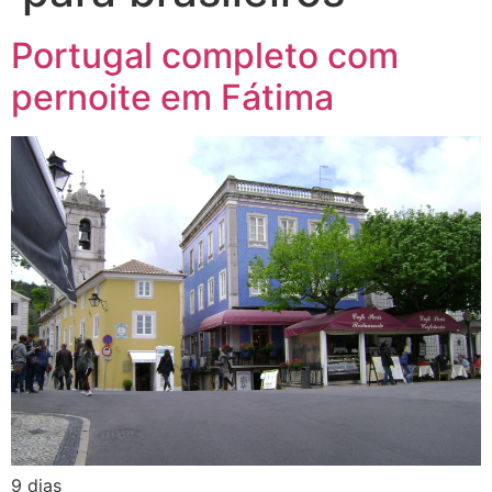
Portugal completo com
pernoite em Fátima
9 dias