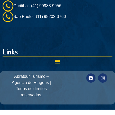
Curitiba - (41) 99983-9956
São Paulo - (11) 98202-3760
Links
Abratour Turismo –
Agência de Viagens |
Todos os direitos
reservados.