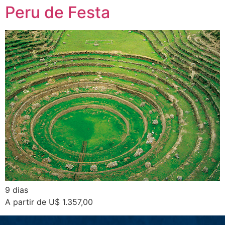
Peru de Festa
9 dias
A partir de U$ 1.357,00