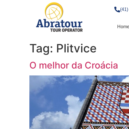
(41
Hom
Tag:
Plitvice
O melhor da Croácia