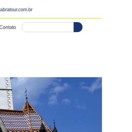
abratour.com.br
Contato