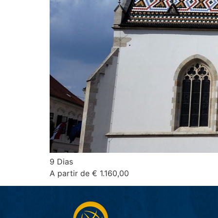
9 Dias
A partir de € 1.160,00