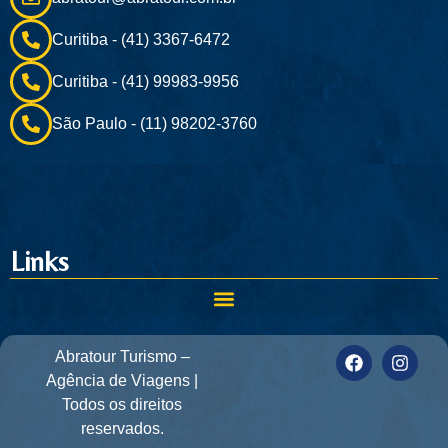
Curitiba - (41) 3367-6472
Curitiba - (41) 99983-9956
São Paulo - (11) 98202-3760
Links
Abratour Turismo –
Agência de Viagens |
Todos os direitos
reservados.