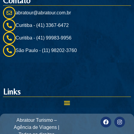
Contato
abratour@abratour.com.br
Curitiba - (41) 3367-6472
Curitiba - (41) 99983-9956
São Paulo - (11) 98202-3760
Links
Abratour Turismo –
Agência de Viagens |