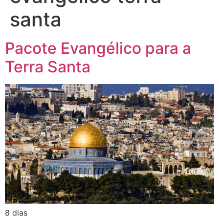
santa
Pacote Evangélico para a
Terra Santa
8 dias