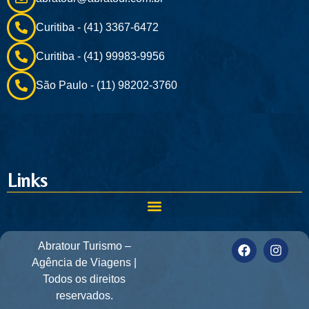
Curitiba - (41) 3367-6472
Curitiba - (41) 99983-9956
São Paulo - (11) 98202-3760
Links
Abratour Turismo –
Agência de Viagens |
Todos os direitos
reservados.