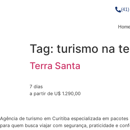
(41
Hom
Tag:
turismo na te
Terra Santa
7 dias
a partir de U$ 1.290,00
Agência de turismo em
Curitiba
especializada em pacotes n
para quem busca viajar com segurança, praticidade e conf