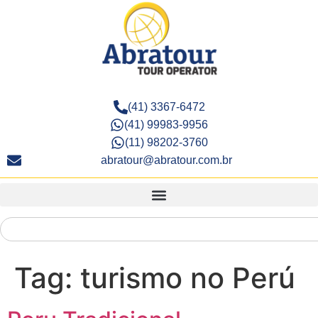
(41) 3367-6472
(41) 99983-9956
(11) 98202-3760
abratour@abratour.com.br
Tag:
turismo no Perú