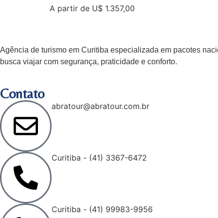
A partir de U$ 1.357,00
Agência de turismo em
Curitiba
especializada em pacotes nacio
busca viajar com segurança, praticidade e conforto.
Contato
abratour@abratour.com.br
Curitiba - (41) 3367-6472
Curitiba - (41) 99983-9956