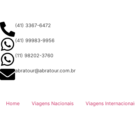
(41) 3367-6472
(41) 99983-9956
(11) 98202-3760
abratour@abratour.com.br
Home
Viagens Nacionais
Viagens Internacionai