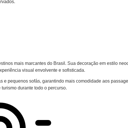
ervados.
stinos mais marcantes do Brasil. Sua decoração em estilo neoc
eriência visual envolvente e sofisticada.
das e pequenos sofás, garantindo mais comodidade aos passage
turismo durante todo o percurso.