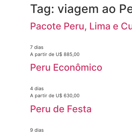
Tag:
viagem ao P
Pacote Peru, Lima e C
7 dias
A partir de U$ 885,00
Peru Econômico
4 dias
A partir de U$ 630,00
Peru de Festa
9 dias