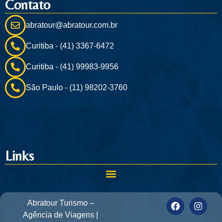
Contato
abratour@abratour.com.br
Curitiba - (41) 3367-6472
Curitiba - (41) 99983-9956
São Paulo - (11) 98202-3760
Links
Abratour Turismo –
Agência de Viagens |