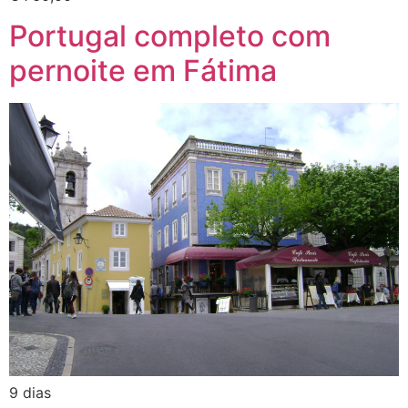
Portugal completo com
pernoite em Fátima
9 dias