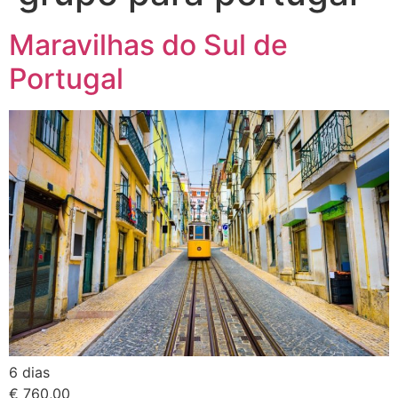
Maravilhas do Sul de
Portugal
6 dias
€ 760,00