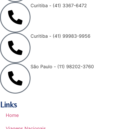
Curitiba - (41) 3367-6472
Curitiba - (41) 99983-9956
São Paulo - (11) 98202-3760
Links
Home
Viagens Nacionais