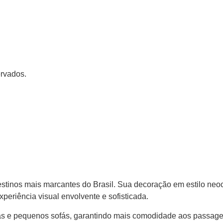
ervados.
stinos mais marcantes do Brasil. Sua decoração em estilo neoc
eriência visual envolvente e sofisticada.
das e pequenos sofás, garantindo mais comodidade aos passage