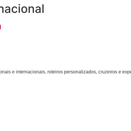
nacional
a
nais e internacionais, roteiros personalizados, cruzeiros e ex