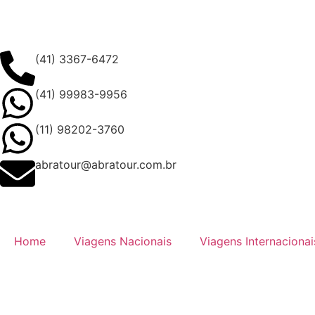
(41) 3367-6472
(41) 99983-9956
(11) 98202-3760
abratour@abratour.com.br
Home
Viagens Nacionais
Viagens Internacionai