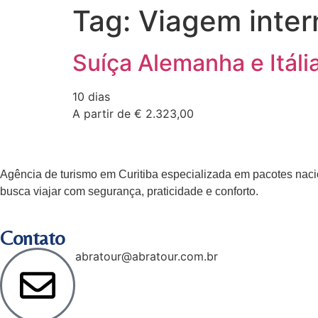
Tag:
Viagem inter
Suíça Alemanha e Itáli
10 dias
A partir de € 2.323,00
Agência de turismo em
Curitiba
especializada em pacotes nacio
busca viajar com segurança, praticidade e conforto.
Contato
abratour@abratour.com.br