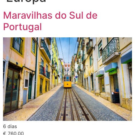
Maravilhas do Sul de
Portugal
6 dias
€ 760,00