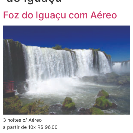
Foz do Iguaçu com Aéreo
3 noites c/ Aéreo
a partir de 10x R$ 96,00