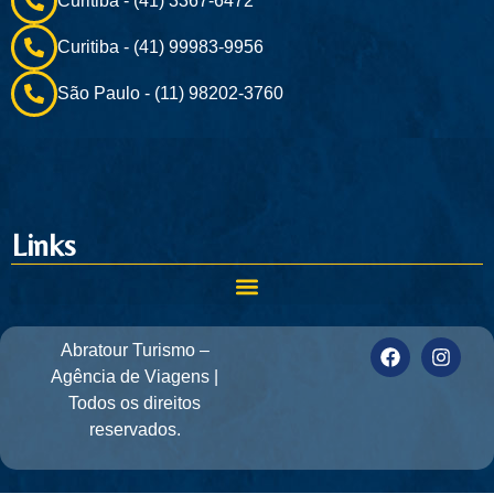
Curitiba - (41) 3367-6472
Curitiba - (41) 99983-9956
São Paulo - (11) 98202-3760
Links
Abratour Turismo –
Agência de Viagens |
Todos os direitos
reservados.