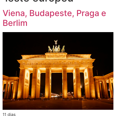
Viena, Budapeste, Praga e
Berlim
11 dias