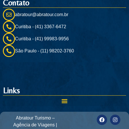
Contato
abratour@abratour.com.br
Curitiba - (41) 3367-6472
Curitiba - (41) 99983-9956
São Paulo - (11) 98202-3760
Links
Abratour Turismo –
Agência de Viagens |