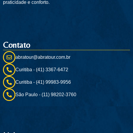
praticidade e conforto.
Contato
abratour@abratour.com.br
Curitiba - (41) 3367-6472
Curitiba - (41) 99983-9956
São Paulo - (11) 98202-3760