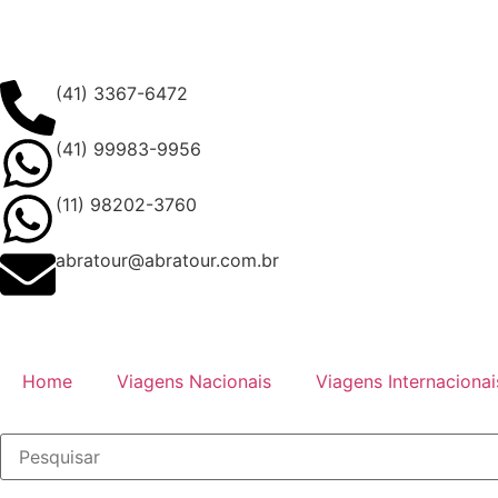
(41) 3367-6472
(41) 99983-9956
(11) 98202-3760
abratour@abratour.com.br
Home
Viagens Nacionais
Viagens Internacionai