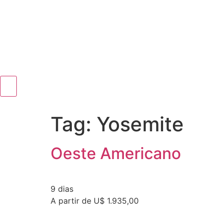
Tag:
Yosemite
Oeste Americano
9 dias
A partir de U$ 1.935,00