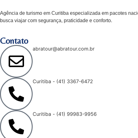
Agência de turismo em
Curitiba
especializada em pacotes nacio
busca viajar com segurança, praticidade e conforto.
Contato
abratour@abratour.com.br
Curitiba - (41) 3367-6472
Curitiba - (41) 99983-9956