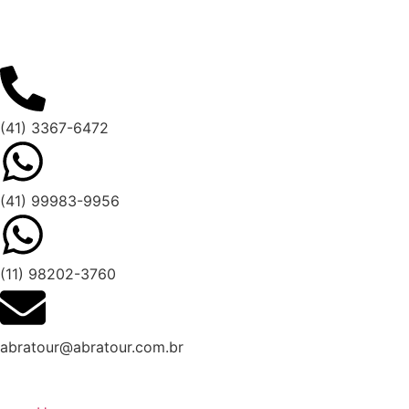
(41) 3367-6472
(41) 99983-9956
(11) 98202-3760
abratour@abratour.com.br