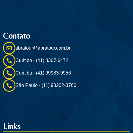
Contato
abratour@abratour.com.br
Curitiba - (41) 3367-6472
Curitiba - (41) 99983-9956
São Paulo - (11) 98202-3760
Links