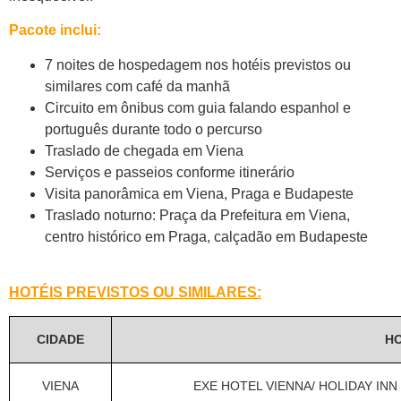
Pacote inclui:
7 noites de hospedagem nos hotéis previstos ou
similares com café da manhã
Circuito em ônibus com guia falando espanhol e
português durante todo o percurso
Traslado de chegada em Viena
Serviços e passeios conforme itinerário
Visita panorâmica em Viena, Praga e Budapeste
Traslado noturno: Praça da Prefeitura em Viena,
centro histórico em Praga, calçadão em Budapeste
HOTÉIS PREVISTOS OU SIMILARES:
CIDADE
H
VIENA
EXE HOTEL VIENNA/ HOLIDAY INN V