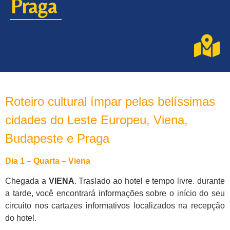
Praga
Roteiro cultural ímpar pelas belíssimas
cidades do Leste Europeu, Viena,
Budapeste e Praga
Dia 1 – Quarta – Viena
Chegada a
VIENA
. Traslado ao hotel e tempo livre. durante
a tarde, você encontrará informações sobre o início do seu
circuito nos cartazes informativos localizados na recepção
do hotel.