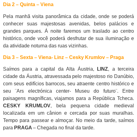
Dia 2 – Quinta – Viena
Pela manhã visita panorâmica da cidade, onde se poderá
conhecer suas majestosas avenidas, belos palácios e
grandes parques. Á noite faremos um traslado ao centro
histórico, onde você poderá desfrutar de sua iluminação e
da atividade noturna das ruas vizinhas.
Dia 3 – Sexta – Viena- Linz – Cesky Krumlov – Praga
Saímos para a capital da Alta Áustria,
LINZ
, a terceira
cidade da Áustria, atravessada pelo majestoso rio Danúbio,
com seus edifícios barrocos, seu atraente centro histórico e
seu ¨Ars electrónica center- Museu do futuro¨. Entre
paisagens magníficas, viajamos para a República Tcheca.
CESKY KRUMLOV
, bela pequena cidade medieval
localizada em um cânion e cercada por suas muralhas.
Tempo para passear e almoçar. No meio da tarde, saímos
para
PRAGA
– Chegada no final da tarde.