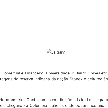
omercial e Financeiro, Universidade, o Bairro Chinês etc.
agens da reserva indígena da nação Stoney e pela região
s Hoodoos etc.. Continuamos em direção a Lake Louise para
akes, chegando a Columbia Icefields onde poderemos andar