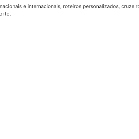
acionais e internacionais, roteiros personalizados, cruzeir
orto.