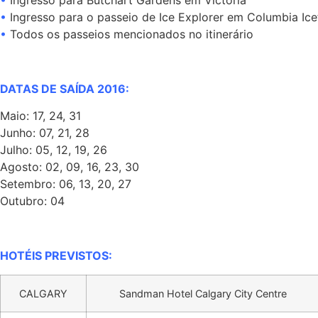
•
Ingresso para Butchart Gardens em Victoria
•
Ingresso para o passeio de Ice Explorer em Columbia Ice
•
Todos os passeios mencionados no itinerário
DATAS DE SAÍDA 2016:
Maio: 17, 24, 31
Junho: 07, 21, 28
Julho: 05, 12, 19, 26
Agosto: 02, 09, 16, 23, 30
Setembro: 06, 13, 20, 27
Outubro: 04
HOTÉIS PREVISTOS:
CALGARY
Sandman Hotel Calgary City Centre