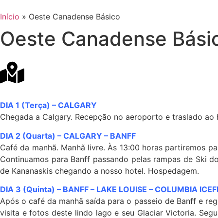
Início
»
Oeste Canadense Básico
Oeste Canadense Bási
DIA 1 (Terça) – CALGARY
Chegada a Calgary. Recepção no aeroporto e traslado ao
DIA 2 (Quarta) – CALGARY –
BANFF
Café da manhã. Manhã livre. Às 13:00 horas partiremos par
Continuamos para Banff passando pelas rampas de Ski do
de Kananaskis chegando a nosso hotel. Hospedagem.
DIA 3 (Quinta) – BANFF –
LAKE LOUISE –
COLUMBIA ICEF
Após o café da manhã saída para o passeio de Banff e reg
visita e fotos deste lindo lago e seu Glaciar Victoria.