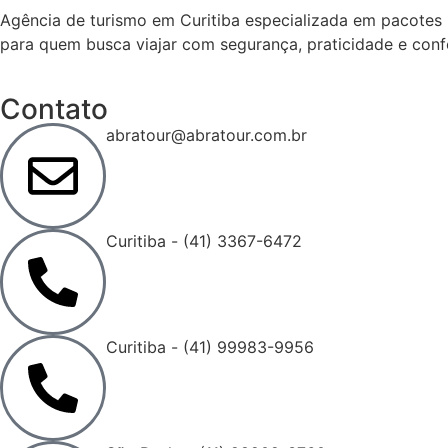
Agência de turismo em
Curitiba
especializada em pacotes n
para quem busca viajar com segurança, praticidade e conf
Contato
abratour@abratour.com.br
Curitiba - (41) 3367-6472
Curitiba - (41) 99983-9956