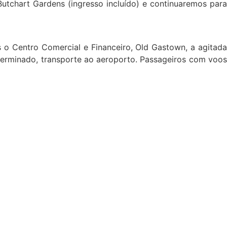
 Butchart Gardens (ingresso incluído) e continuaremos para
s o Centro Comercial e Financeiro, Old Gastown, a agitada
determinado, transporte ao aeroporto. Passageiros com voos