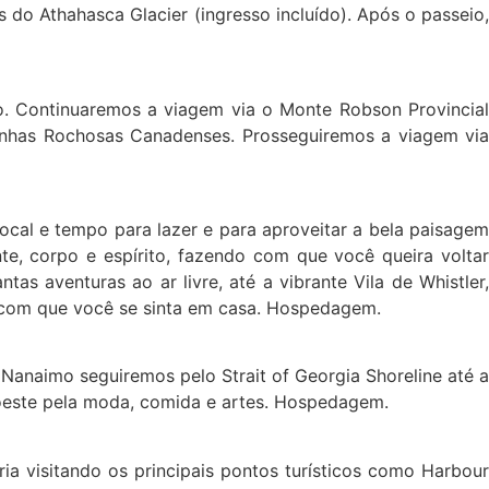
o Athahasca Glacier (ingresso incluído). Após o passeio,
ão. Continuaremos a viagem via o Monte Robson Provincial
nhas Rochosas Canadenses. Prosseguiremos a viagem via
cal e tempo para lazer e para aproveitar a bela paisagem
nte, corpo e espírito, fazendo com que você queira voltar
as aventuras ao ar livre, até a vibrante Vila de Whistler,
er com que você se sinta em casa. Hospedagem.
anaimo seguiremos pelo Strait of Georgia Shoreline até a
a oeste pela moda, comida e artes. Hospedagem.
a visitando os principais pontos turísticos como Harbour