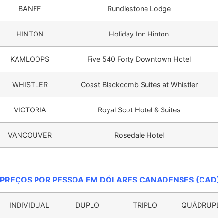
BANFF
Rundlestone Lodge
HINTON
Holiday Inn Hinton
KAMLOOPS
Five 540 Forty Downtown Hotel
WHISTLER
Coast Blackcomb Suites at Whistler
VICTORIA
Royal Scot Hotel & Suites
VANCOUVER
Rosedale Hotel
PREÇOS POR PESSOA EM DÓLARES CANADENSES (CAD)
INDIVIDUAL
DUPLO
TRIPLO
QUÁDRUP