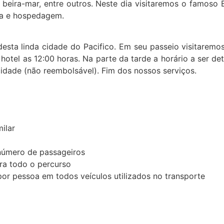
na beira-mar, entre outros. Neste dia visitaremos o famoso
da e hospedagem.
esta linda cidade do Pacifico. Em seu passeio visitaremo
 hotel as 12:00 horas. Na parte da tarde a horário a ser 
cidade (não reembolsável). Fim dos nossos serviços.
ilar
número de passageiros
ra todo o percurso
por pessoa em todos veículos utilizados no transporte