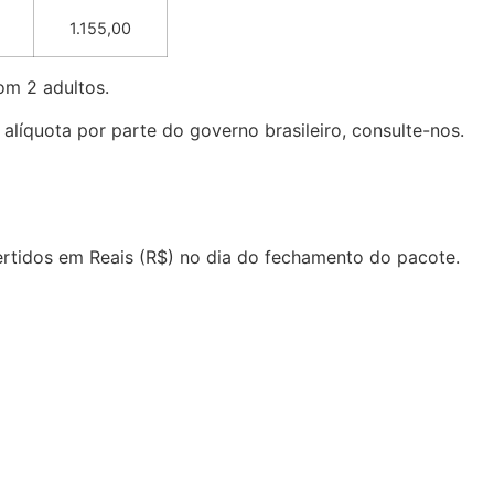
1.155,00
om 2 adultos.
 alíquota por parte do governo brasileiro, consulte-nos.
rtidos em Reais (R$) no dia do fechamento do pacote.