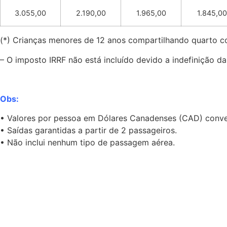
3.055,00
2.190,00
1.965,00
1.845,00
(*) Crianças menores de 12 anos compartilhando quarto c
– O imposto IRRF não está incluído devido a indefinição da
Obs:
• Valores por pessoa em Dólares Canadenses (CAD) conve
• Saídas garantidas a partir de 2 passageiros.
• Não inclui nenhum tipo de passagem aérea.