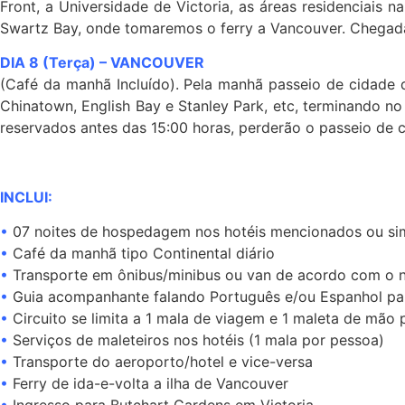
Front, a Universidade de Victoria, as áreas residenciais 
Swartz Bay, onde tomaremos o ferry a Vancouver. Chega
DIA 8 (Terça) – VANCOUVER
(Café da manhã Incluído). Pela manhã passeio de cidade d
Chinatown, English Bay e Stanley Park, etc, terminando no
reservados antes das 15:00 horas, perderão o passeio de 
INCLUI:
•
07 noites de hospedagem nos hotéis mencionados ou sim
•
Café da manhã tipo Continental diário
•
Transporte em ônibus/minibus ou van de acordo com o 
•
Guia acompanhante falando Português e/ou Espanhol pa
•
Circuito se limita a 1 mala de viagem e 1 maleta de mão 
•
Serviços de maleteiros nos hotéis (1 mala por pessoa)
•
Transporte do aeroporto/hotel e vice-versa
•
Ferry de ida-e-volta a ilha de Vancouver