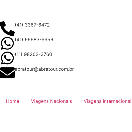
(41) 3367-6472
(41) 99983-9956
(11) 98202-3760
abratour@abratour.com.br
Home
Viagens Nacionais
Viagens Internacionai