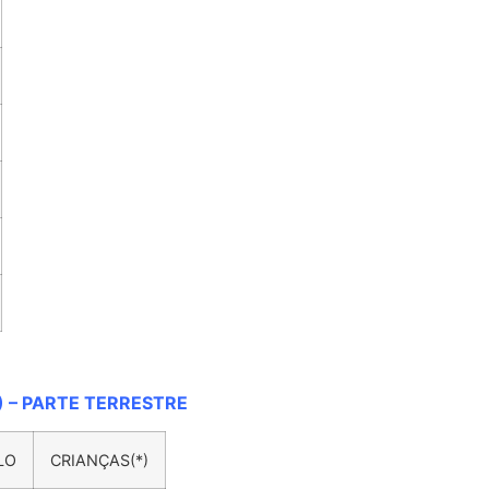
 – PARTE TERRESTRE
LO
CRIANÇAS(*)