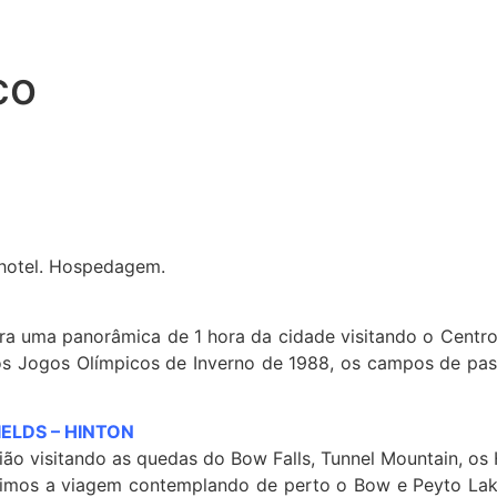
co
 hotel. Hospedagem.
a uma panorâmica de 1 hora da cidade visitando o Centro C
s Jogos Olímpicos de Inverno de 1988, os campos de past
IELDS –
HINTON
ião visitando as quedas do Bow Falls, Tunnel Mountain, o
 Seguimos a viagem contemplando de perto o Bow e Peyto L