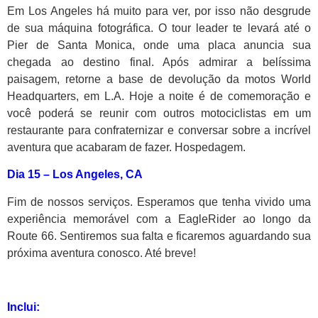
Em Los Angeles há muito para ver, por isso não desgrude
de sua máquina fotográfica. O tour leader te levará até o
Pier de Santa Monica, onde uma placa anuncia sua
chegada ao destino final. Após admirar a belíssima
paisagem, retorne a base de devolução da motos World
Headquarters, em L.A. Hoje a noite é de comemoração e
você poderá se reunir com outros motociclistas em um
restaurante para confraternizar e conversar sobre a incrível
aventura que acabaram de fazer. Hospedagem.
Dia 15 –
Los Angeles, CA
Fim de nossos serviços. Esperamos que tenha vivido uma
experiência memorável com a EagleRider ao longo da
Route 66. Sentiremos sua falta e ficaremos aguardando sua
próxima aventura conosco. Até breve!
Inclui: