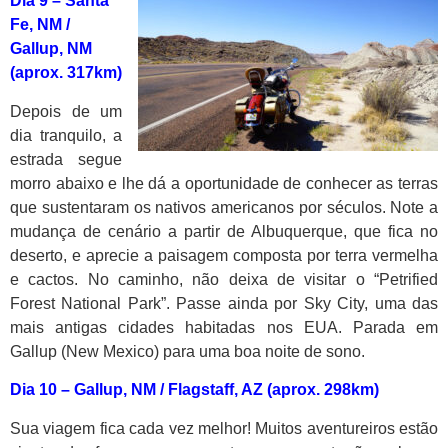
Dia 9 –
Santa
Fe, NM /
Gallup, NM
(aprox. 317km)
Depois de um
dia tranquilo, a
estrada segue
morro abaixo e lhe dá a oportunidade de conhecer as terras
que sustentaram os nativos americanos por séculos. Note a
mudança de cenário a partir de Albuquerque, que fica no
deserto, e aprecie a paisagem composta por terra vermelha
e cactos. No caminho, não deixa de visitar o “Petrified
Forest National Park”. Passe ainda por Sky City, uma das
mais antigas cidades habitadas nos EUA. Parada em
Gallup (New Mexico) para uma boa noite de sono.
Dia 10 –
Gallup, NM / Flagstaff, AZ (aprox. 298km)
Sua viagem fica cada vez melhor! Muitos aventureiros estão