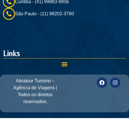
Curitiba - (41) 99983-9956
São Paulo - (11) 98202-3760
Links
Abratour Turismo –
Agência de Viagens |
Todos os direitos
reservados.