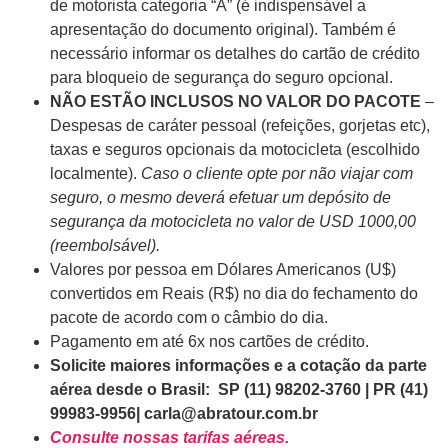
de motorista categoria “A” (é indispensável a
apresentação do documento original). Também é
necessário informar os detalhes do cartão de crédito
para bloqueio de segurança do seguro opcional.
NÃO ESTÃO INCLUSOS NO VALOR DO PACOTE
–
Despesas de caráter pessoal (refeições, gorjetas etc),
taxas e seguros opcionais da motocicleta (escolhido
localmente).
Caso o cliente opte por não viajar com
seguro, o mesmo deverá efetuar um depósito de
segurança da motocicleta no valor de USD 1000,00
(reembolsável).
Valores por pessoa em Dólares Americanos (U$)
convertidos em Reais (R$) no dia do fechamento do
pacote de acordo com o câmbio do dia.
Pagamento em até 6x nos cartões de crédito.
Solicite maiores informações e a cotação da parte
aérea desde o Brasil:
SP (11) 98202-3760 | PR (41)
99983-9956| carla@abratour.com.br
Consulte nossas tarifas aéreas.