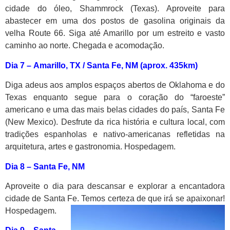
cidade do óleo, Shammrock (Texas). Aproveite para
abastecer em uma dos postos de gasolina originais da
velha Route 66. Siga até Amarillo por um estreito e vasto
caminho ao norte. Chegada e acomodação.
Dia 7 –
Amarillo, TX / Santa Fe, NM (aprox. 435km)
Diga adeus aos amplos espaços abertos de Oklahoma e do
Texas enquanto segue para o coração do “faroeste”
americano e uma das mais belas cidades do país, Santa Fe
(New Mexico). Desfrute da rica história e cultura local, com
tradições espanholas e nativo-americanas refletidas na
arquitetura, artes e gastronomia. Hospedagem.
Dia 8 –
Santa Fe, NM
Aproveite o dia para descansar e explorar a encantadora
cidade de Santa Fe. Temos certeza de que irá se apaixonar!
Hospedagem.