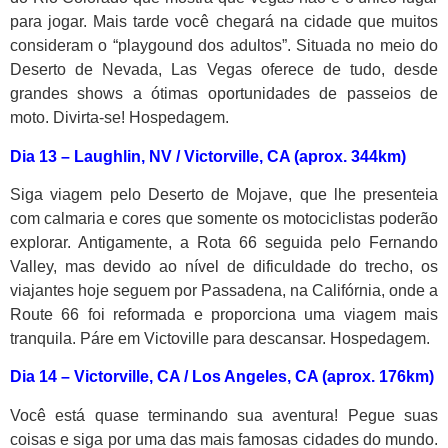
para jogar. Mais tarde você chegará na cidade que muitos
consideram o “playgound dos adultos”. Situada no meio do
Deserto de Nevada, Las Vegas oferece de tudo, desde
grandes shows a ótimas oportunidades de passeios de
moto. Divirta-se! Hospedagem.
Dia 13 –
Laughlin
, NV / Victorville, CA (aprox. 344km)
Siga viagem pelo Deserto de Mojave, que lhe presenteia
com calmaria e cores que somente os motociclistas poderão
explorar. Antigamente, a Rota 66 seguida pelo Fernando
Valley, mas devido ao nível de dificuldade do trecho, os
viajantes hoje seguem por Passadena, na Califórnia, onde a
Route 66 foi reformada e proporciona uma viagem mais
tranquila. Páre em Victoville para descansar. Hospedagem.
Dia 14 –
Victorville, CA / Los Angeles, CA (aprox. 176km)
Você está quase terminando sua aventura! Pegue suas
coisas e siga por uma das mais famosas cidades do mundo.