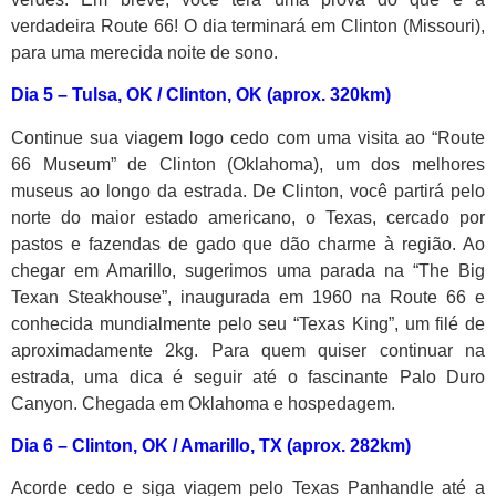
verdadeira Route 66! O dia terminará em Clinton (Missouri),
para uma merecida noite de sono.
Dia 5 – Tulsa, OK / Clinton, OK (aprox. 320km)
Continue sua viagem logo cedo com uma visita ao “Route
66 Museum” de Clinton (Oklahoma), um dos melhores
museus ao longo da estrada. De Clinton, você partirá pelo
norte do maior estado americano, o Texas, cercado por
pastos e fazendas de gado que dão charme à região. Ao
chegar em Amarillo, sugerimos uma parada na “The Big
Texan Steakhouse”, inaugurada em 1960 na Route 66 e
conhecida mundialmente pelo seu “Texas King”, um filé de
aproximadamente 2kg. Para quem quiser continuar na
estrada, uma dica é seguir até o fascinante Palo Duro
Canyon. Chegada em Oklahoma e hospedagem.
Dia 6 –
Clinton, OK / Amarillo, TX (aprox. 282km)
Acorde cedo e siga viagem pelo Texas Panhandle até a