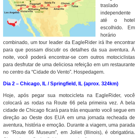
traslado
independente
até o hotel
escolhido. Em
horário
combinado, um tour leader da EagleRider irá lhe encontrar
para que possam discutir os detalhes da sua aventura. À
noite, você poderá encontrar-se com outros motociclistas
para desfrutar de uma deliciosa refeição em um restaurante
no centro da “Cidade do Vento”. Hospedagem.
Dia 2 – Chicago, IL / Springfield, IL (aprox.
324km)
Hoje, após pegar sua motocicleta na EagleRider, você
colocará as rodas na Route 66 pela primeira vez. A bela
cidade de Chicago ficará para trás enquanto você segue em
direção ao Oeste dos EUA em uma jornada recheada de
aventura, história e emoção. Durante a viagem, uma parada
no “Route 66 Museum”, em Joliet (Illinois), é obrigatória.